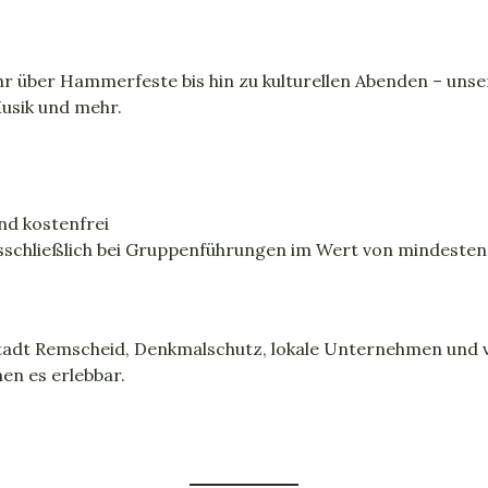
r über Hammerfeste bis hin zu kulturellen Abenden – uns
usik und mehr.
nd kostenfrei
sschließlich bei Gruppenführungen im Wert von mindesten
tadt Remscheid, Denkmalschutz, lokale Unternehmen und vi
hen es erlebbar.