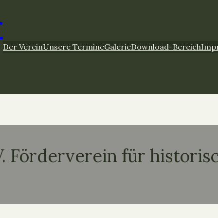
r
Der Verein
Unsere Termine
Galerie
Download-Bereich
Imp