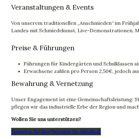
Veranstaltungen & Events
Von unserem traditionellen „Anschmieden“ im Frühjah
Landes mit Schmiedekunst, Live-Demonstrationen, M
Preise & Führungen
Führungen für Kindergärten und Schulklassen si
Erwachsene zahlen pro Person 2,50€, jedoch au
Bewahrung & Vernetzung
Unser Engagement ist eine Gemeinschaftsleistung: S
pflegen wir das industrielle Erbe der Region und mac
Wollen Sie uns unterstützen?
Spenden Sie hier!
Werden Sie Mitglied!