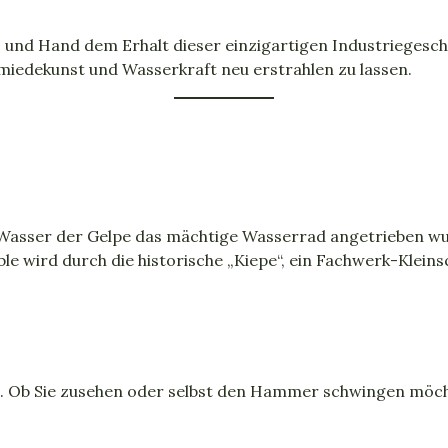
rz und Hand dem Erhalt dieser einzigartigen Industriegesc
hmiedekunst und Wasserkraft neu erstrahlen zu lassen.
en Wasser der Gelpe das mächtige Wasserrad angetrieben 
e wird durch die historische „Kiepe“, ein Fachwerk-Klein
n. Ob Sie zusehen oder selbst den Hammer schwingen möch