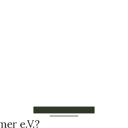
Hier zu den neusten Videos!
mer e.V.?