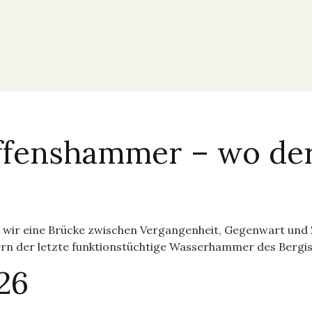
ffenshammer – wo de
n wir eine Brücke zwischen Vergangenheit, Gegenwart und 
rn der letzte funktionstüchtige Wasserhammer des Bergi
26