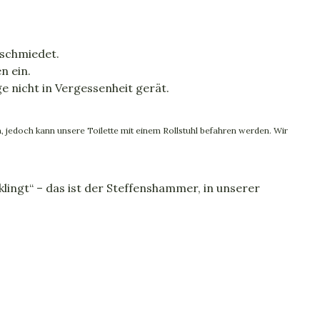
eschmiedet.
n ein.
e nicht in Vergessenheit gerät.
jedoch kann unsere Toilette mit einem Rollstuhl befahren werden. Wir
ingt“ – das ist der Steffenshammer, in unserer