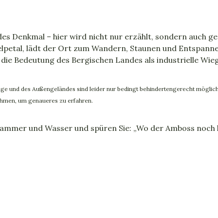
des Denkmal – hier wird nicht nur erzählt, sondern auch g
Gelpetal, lädt der Ort zum Wandern, Staunen und Entspanne
die Bedeutung des Bergischen Landes als industrielle Wieg
 und des Außengeländes sind leider nur bedingt behindertengerecht möglich, 
hmen, um genaueres zu erfahren.
Hammer und Wasser und spüren Sie: „Wo der Amboss noch kl