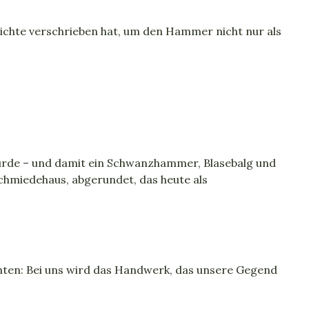
hichte verschrieben hat, um den Hammer nicht nur als
wurde – und damit ein Schwanzhammer, Blasebalg und
schmiedehaus, abgerundet, das heute als
ten: Bei uns wird das Handwerk, das unsere Gegend