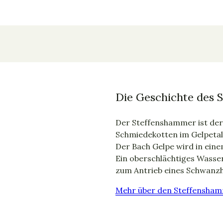
Die Geschichte des 
Der Steffenshammer ist der 
Schmiedekotten im Gelpetal
Der Bach Gelpe wird in eine
Ein oberschlächtiges Wasser
zum Antrieb eines Schwan
Mehr über den Steffensham