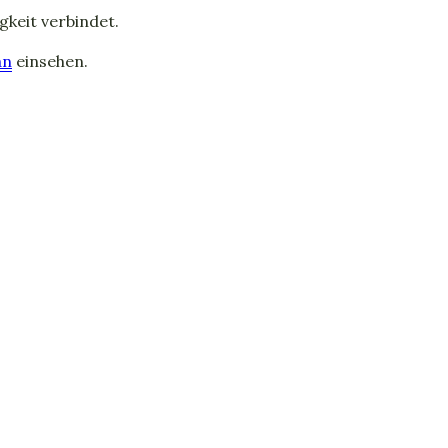
gkeit verbindet.
an
einsehen.