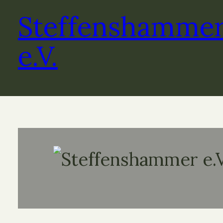
Steffenshamme
e.V.