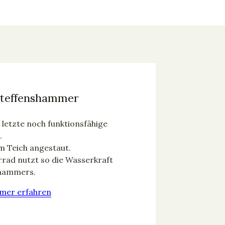
Steffenshammer
letzte noch funktionsfähige
.
m Teich angestaut.
rad nutzt so die Wasserkraft
zhammers.
mer erfahren