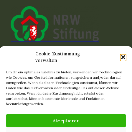
Cookie-Zustimmung
verwalten
Um dir ein optimales Erlebnis zu bieten, verwenden wir Technologien
Clemenshammer 3
wie Cookies, um Geräteinformationen zu speichern und/oder darauf
zuzugreifen. Wenn du diesen Technologien zustimmst, können wir
42855 Remscheid
Daten wie das Surfverhalten oder eindeutige IDs auf dieser Website
verarbeiten. Wenn du deine Zustimmung nicht erteilst oder
Startseite
zurückziehst, können bestimmte Merkmale und Funktionen
Der Verein
beeinträchtigt werden.
Unsere
Termine
Downloads
Akzeptieren
Kontakt & Anreise
Links