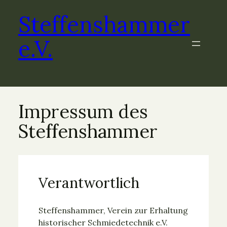
Steffenshammer
e.V.
Impressum des
Steffenshammer
Verantwortlich
Steffenshammer, Verein zur Erhaltung
historischer Schmiedetechnik e.V.